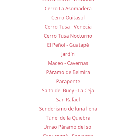
Cerro La Asomadera
Cerro Quitasol
Cerro Tusa - Venecia
Cerro Tusa Nocturno
El Peñol - Guatapé
Jardín
Maceo - Cavernas
Páramo de Belmira
Parapente
Salto del Buey - La Ceja
San Rafael
Senderismo de luna llena
Túnel de la Quiebra
Urrao Páramo del sol
Capurganá - Sapzurro